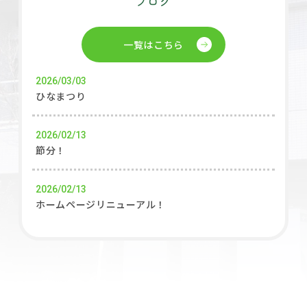
【2025年12月】 年末年始のご面会及び事務窓口業
務につきまして
一覧はこちら
2026/03/03
ひなまつり
2026/02/13
節分！
2026/02/13
ホームページリニューアル！