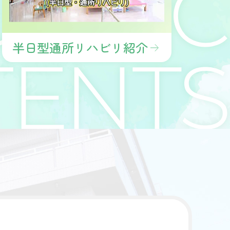
半日型通所リハビリ紹介