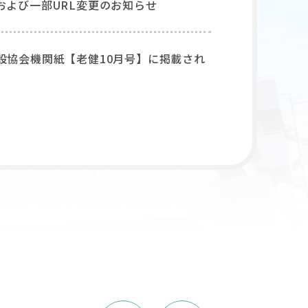
および一部URL変更のお知らせ
設協会機関紙【老健10月号】に掲載され