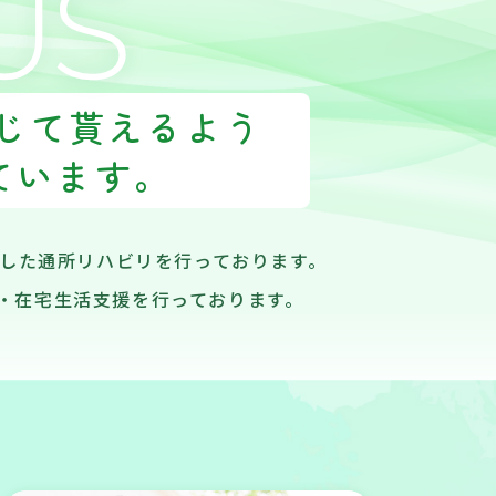
感じて貰えるよう
ています。
とした通所リハビリを行っております。
・在宅生活支援を行っております。
。