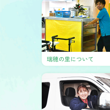
瑞穂の里について