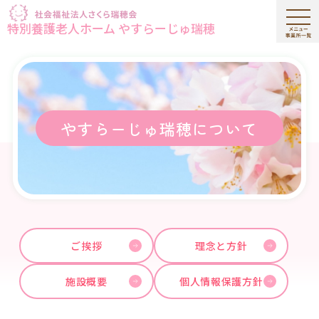
特別養護老人ホーム やすらーじゅ瑞穂
やすらーじゅ瑞穂について
ご挨拶
理念と方針
施設概要
個人情報保護方針