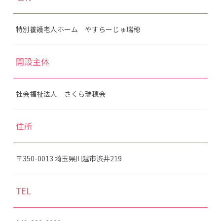
特別養護老人ホーム やすらーじゅ瑞穂
開設主体
社会福祉法人 さくら瑞穂会
住所
〒350-0013 埼玉県川越市渋井219
TEL