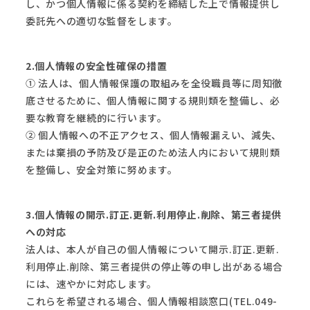
し、かつ個人情報に係る契約を締結した上で情報提供し
委託先への適切な監督をします。
2.個人情報の安全性確保の措置
① 法人は、個人情報保護の取組みを全役職員等に周知徹
底させるために、個人情報に関する規則類を整備し、必
要な教育を継続的に行います。
② 個人情報への不正アクセス、個人情報漏えい、減失、
または棄損の予防及び是正のため法人内において規則類
を整備し、安全対策に努めます。
3.個人情報の開示.訂正.更新.利用停止.削除、第三者提供
への対応
法人は、本人が自己の個人情報について開示.訂正.更新.
利用停止.削除、第三者提供の停止等の申し出がある場合
には、速やかに対応します。
これらを希望される場合、個人情報相談窓口(TEL.049-