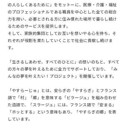
の人らしくあるために」をモットーに、医療・介護・福祉
のプロフェッショナルである職員を中心とした全ての総合
力を用い、必要とされる方に住み慣れた場所で暮らし続け
るためのサービスを提供します。
そして、家族的集団としてお互いを想いやる心を持ち、そ
れぞれが役割を果たしていくことで社会に貢献し続けま
す。
「生きるしあわせ、すべてのひとに」の想いのもと、すべて
の方々の夢を叶えるために全力でサポートしており、 「み
んなの夢を叶えたい！プロジェクト」を開催しています。
「やすらーじゅ」とは、安らぎの「やすらぎ」とフランス
語で「村」「郷」を意味する「ビラージュ」を組み合わせ
た造語で、「スラージュ」には、フランス語で「安まる」
「ホッとする」という意味もあり、「やすらぎの郷」を表
しています。