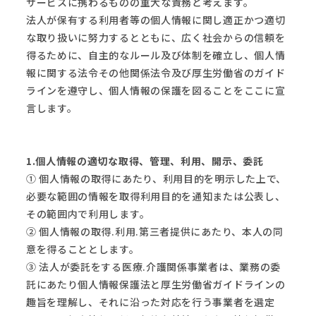
サービスに携わるものの重大な責務と考えます。
法人が保有する利用者等の個人情報に関し適正かつ適切
な取り扱いに努力するとともに、広く社会からの信頼を
得るために、自主的なルール及び体制を確立し、個人情
報に関する法令その他関係法令及び厚生労働省のガイド
ラインを遵守し、個人情報の保護を図ることをここに宣
言します。
1.個人情報の適切な取得、管理、利用、開示、委託
① 個人情報の取得にあたり、利用目的を明示した上で、
必要な範囲の情報を取得利用目的を通知または公表し、
その範囲内で利用します。
② 個人情報の取得.利用.第三者提供にあたり、本人の同
意を得ることとします。
③ 法人が委託をする医療.介護関係事業者は、業務の委
託にあたり個人情報保護法と厚生労働省ガイドラインの
趣旨を理解し、それに沿った対応を行う事業者を選定