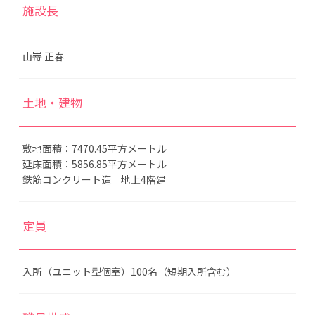
施設長
山嵜 正春
土地・建物
敷地面積：7470.45平方メートル
延床面積：5856.85平方メートル
鉄筋コンクリート造 地上4階建
定員
入所（ユニット型個室）100名（短期入所含む）