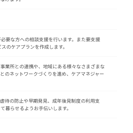
が必要な方への相談支援を行います。また要支援
ビスのケアプランを作成します。
護事業所との連携や、地域にある様々なさまざまな
アとのネットワークづくりを進め、ケアマネジャー
者虐待の防止や早期発見、成年後見制度の利用支
して暮らせるようお手伝いします。