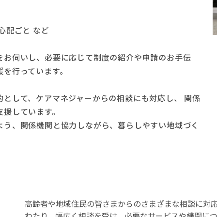
て
と
心配ごと など
をお伺いし、必要に応じて制度の紹介や申請のお手伝
援を行っています。
的として、ケアマネジャーからの相談にも対応し、 関係
支援しています。
よう、関係機関と協力しながら、暮らしやすい地域づく
高齢者や地域住民の皆さまからのさまざまな相談に対
わたり、幅広く相談を受け、必要なサービスや機関につ