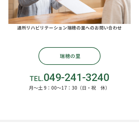
通所リハビリテーション瑞穂の里へのお問い合わせ
瑞穂の里
049-241-3240
月～土 9：00～17：30（日・祝 休）