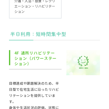
介護・入浴・昼食・レクリ
エーション・リハビリテー
ション
半日利用：短時間集中型
4F 通所リハビリテー
ション（パワーステー
ション）
目標達成や課題解決のため、半
日型で在宅生活に沿ったリハビ
リテーションを提供していま
す。
身体や生活状況の評価、状態に