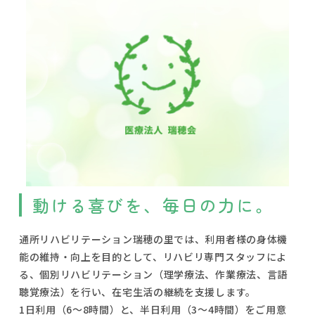
動ける喜びを、毎日の力に。
通所リハビリテーション瑞穂の里では、利用者様の身体機
能の維持・向上を目的として、リハビリ専門スタッフによ
る、個別リハビリテーション（理学療法、作業療法、言語
聴覚療法）を行い、在宅生活の継続を支援します。
1日利用（6～8時間）と、半日利用（3～4時間）をご用意