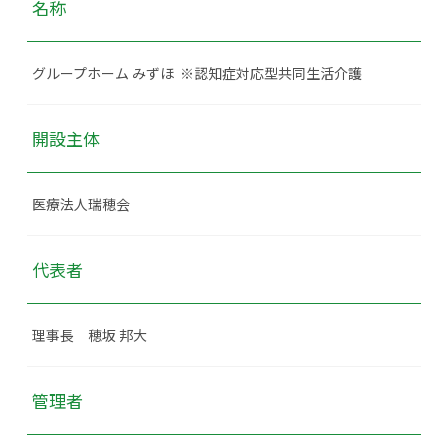
名称
グループホーム みずほ ※認知症対応型共同生活介護
開設主体
医療法人瑞穂会
代表者
理事長 穂坂 邦大
管理者