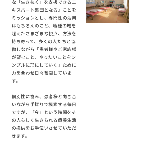
な「生き抜く」を支援できるエ
キスパート集団となる』ことを
ミッションとし、専門性の活用
はもちろんのこと、職種の域を
超えたさまざまな視点、方法を
持ち寄って、多くの人たちと協
働しながら「患者様やご家族様
が望むこと、やりたいことをシ
ンプルに形にしていく」ために
力を合わせ日々奮闘していま
す。
個別性に富み、患者様と向き合
いながら手探りで模索する毎日
ですが、「今」という時間をそ
の人らしく生きられる療養生活
の提供をお手伝いさせていただ
きます。