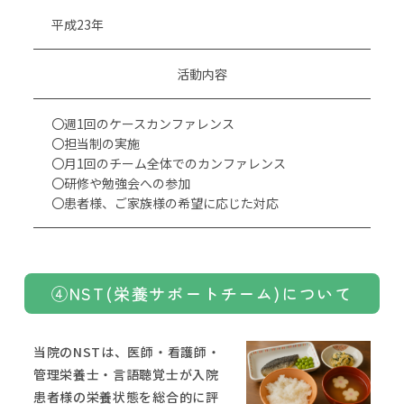
平成23年
活動内容
〇週1回のケースカンファレンス
〇担当制の実施
〇月1回のチーム全体でのカンファレンス
〇研修や勉強会への参加
〇患者様、ご家族様の希望に応じた対応
④NST(栄養サポートチーム)について
当院のNSTは、医師・看護師・
管理栄養士・言語聴覚士が入院
患者様の栄養状態を総合的に評