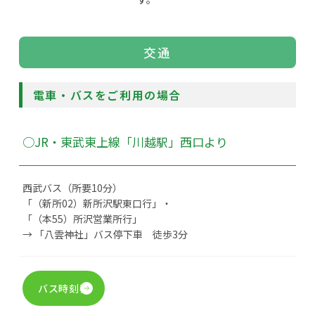
交通
電車・バスをご利用の場合
○JR・東武東上線「川越駅」西口より
西武バス（所要10分）
「（新所02）新所沢駅東口行」・
「（本55）所沢営業所行」
→ 「八雲神社」バス停下車 徒歩3分
バス時刻表