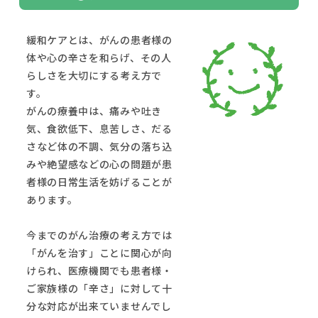
緩和ケアとは、がんの患者様の
体や心の辛さを和らげ、その人
らしさを大切にする考え方で
す。
がんの療養中は、痛みや吐き
気、食欲低下、息苦しさ、だる
さなど体の不調、気分の落ち込
みや絶望感などの心の問題が患
者様の日常生活を妨げることが
あります。
今までのがん治療の考え方では
「がんを治す」ことに関心が向
けられ、医療機関でも患者様・
ご家族様の「辛さ」に対して十
分な対応が出来ていませんでし