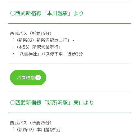
○西武新宿線「本川越駅」より
西武バス（所要15分）
「（新所02）新所沢駅東口行」・
「（本55）所沢営業所行」
→ 「八雲神社」バス停下車 徒歩3分
バス時刻表
○西武新宿線「新所沢駅」東口より
西武バス（所要25分）
「（新所02）本川越駅行」