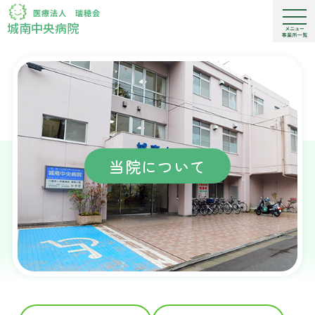
城南中央病院
当院について