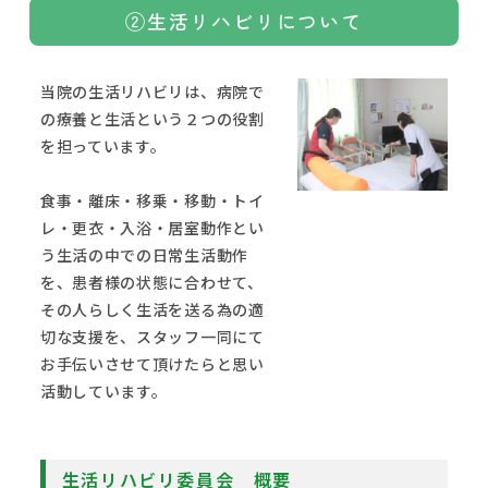
②生活リハビリについて
当院の生活リハビリは、病院で
の療養と生活という２つの役割
を担っています。
食事・離床・移乗・移動・トイ
レ・更衣・入浴・居室動作とい
う生活の中での日常生活動作
を、患者様の状態に合わせて、
その人らしく生活を送る為の適
切な支援を、スタッフ一同にて
お手伝いさせて頂けたらと思い
活動しています。
生活リハビリ委員会 概要