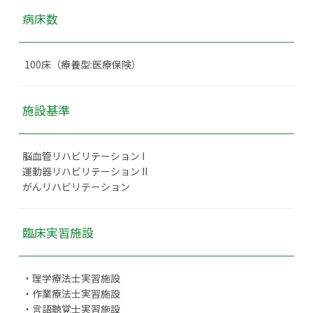
病床数
100床（療養型:医療保険）
施設基準
脳血管リハビリテーション I
運動器リハビリテーション II
がんリハビリテーション
臨床実習施設
・理学療法士実習施設
・作業療法士実習施設
・言語聴覚士実習施設