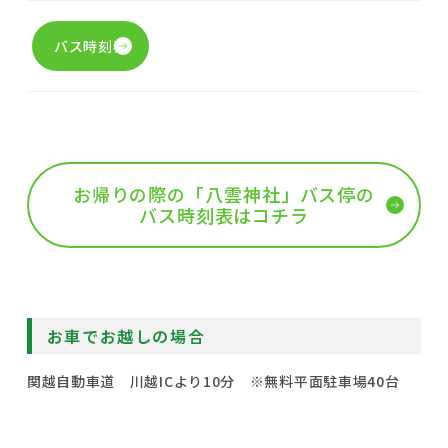
バス時刻表
お帰りの際の「八雲神社」バス停の
バス時刻表はコチラ
お車でお越しの場合
関越自動車道 川越ICより10分 ※無料平面駐車場40台