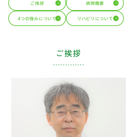
ご挨拶
病院概要
4つの強みについて
リハビリについて
ご挨拶