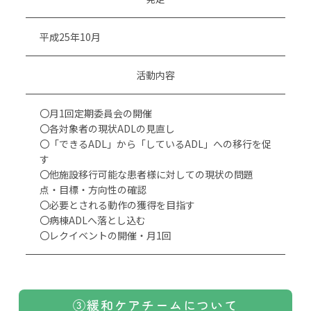
平成25年10月
活動内容
〇月1回定期委員会の開催
〇各対象者の現状ADLの見直し
〇「できるADL」から「しているADL」への移行を促
す
〇他施設移行可能な患者様に対しての現状の問題
点・目標・方向性の確認
〇必要とされる動作の獲得を目指す
〇病棟ADLへ落とし込む
〇レクイベントの開催・月1回
③緩和ケアチームについて