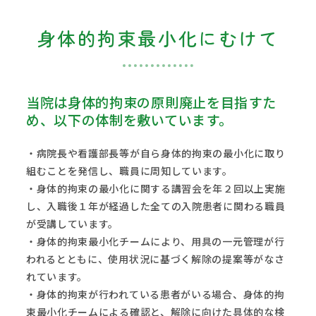
身体的拘束最小化にむけて
当院は身体的拘束の原則廃止を目指すた
め、以下の体制を敷いています。
・病院長や看護部長等が自ら身体的拘束の最小化に取り
組むことを発信し、職員に周知しています。
・身体的拘束の最小化に関する講習会を年２回以上実施
し、入職後１年が経過した全ての入院患者に関わる職員
が受講しています。
・身体的拘束最小化チームにより、用具の一元管理が行
われるとともに、使用状況に基づく解除の提案等がなさ
れています。
・身体的拘束が行われている患者がいる場合、身体的拘
束最小化チームによる確認と、解除に向けた具体的な検