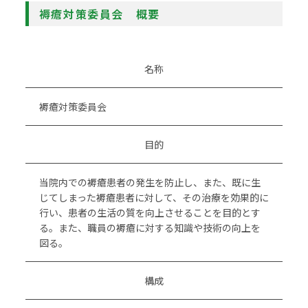
褥瘡対策委員会 概要
名称
褥瘡対策委員会
目的
当院内での褥瘡患者の発生を防止し、また、既に生
じてしまった褥瘡患者に対して、その治療を効果的に
行い、患者の生活の質を向上させることを目的とす
る。また、職員の褥瘡に対する知識や技術の向上を
図る。
構成