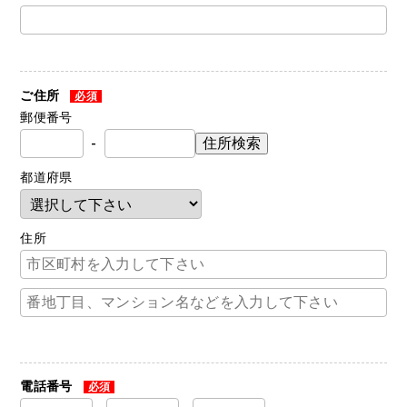
ご住所
必須
郵便番号
住所検索
-
都道府県
住所
電話番号
必須