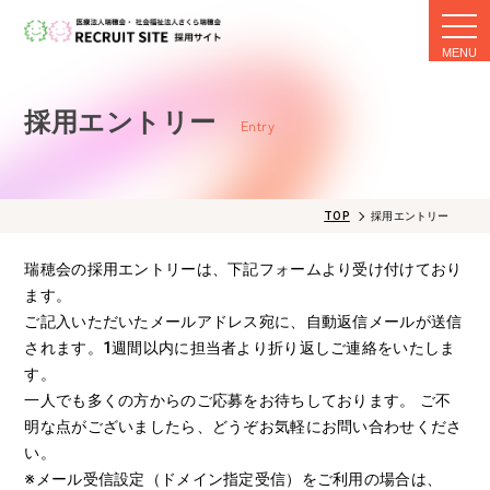
togg
navi
採用エントリー
Entry
TOP
採用エントリー
瑞穂会の採用エントリーは、下記フォームより受け付けており
ます。
ご記入いただいたメールアドレス宛に、自動返信メールが送信
されます。1週間以内に担当者より折り返しご連絡をいたしま
す。
一人でも多くの方からのご応募をお待ちしております。 ご不
明な点がございましたら、どうぞお気軽にお問い合わせくださ
い。
※メール受信設定（ドメイン指定受信）をご利用の場合は、