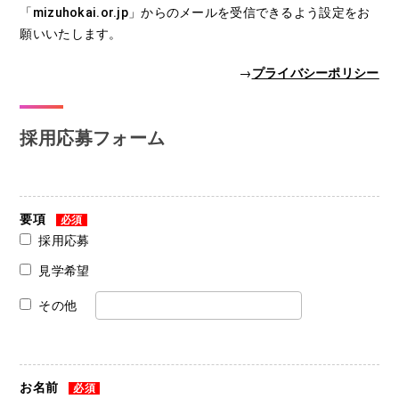
「mizuhokai.or.jp」からのメールを受信できるよう設定をお
願いいたします。
→
プライバシーポリシー
採用応募フォーム
要項
必須
採用応募
見学希望
その他
お名前
必須