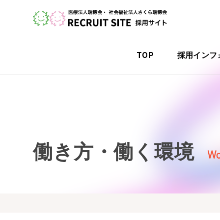
TOP
採用インフ
働き方・働く環境
Wo