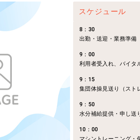
スケジュール
8：30
出勤・送迎・業務準備
9：00
利用者受入れ、バイタ
9：15
集団体操見送り（スト
9：50
水分補給提供・申し送
10：00
マシントレーニング・