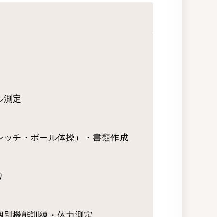
ル測定
レッチ・ボール体操）・書類作成
り
個別機能訓練・体力測定