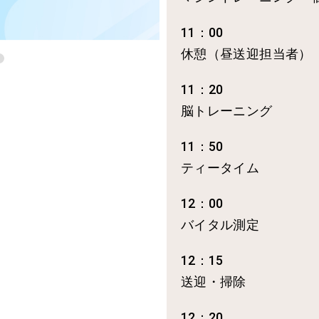
11：00
休憩（昼送迎担当者）
11：20
脳トレーニング
11：50
ティータイム
12：00
バイタル測定
12：15
送迎・掃除
12：20