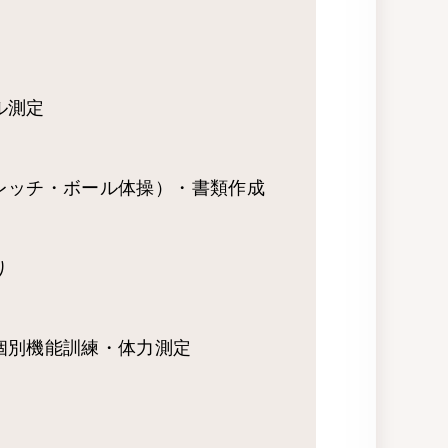
ル測定
レッチ・ボール体操）・書類作成
り
個別機能訓練・体力測定