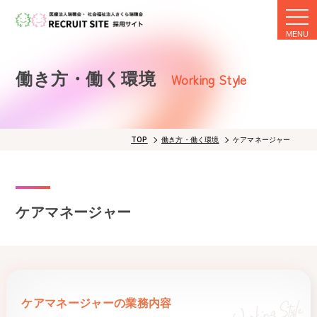
togg
navi
働き方・働く環境
Working Style
TOP
働き方・働く環境
ケアマネージャー
ケアマネージャー
ケアマネージャーの業務内容