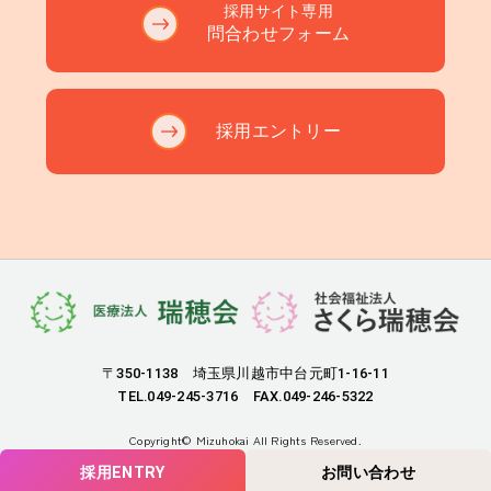
採用サイト専用
問合わせフォーム
採用エントリー
〒350-1138 埼玉県川越市中台元町1-16-11
TEL.049-245-3716 FAX.049-246-5322
Copyright©
Mizuhokai
All Rights Reserved.
採用ENTRY
お問い合わせ