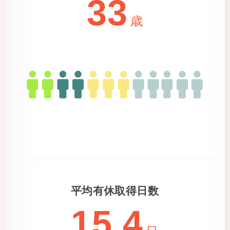
33
歳
平均有休取得日数
15.4