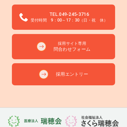
TEL.049-245-3716
受付時間 9：00～17：30（日・祝 休）
採用サイト専用
問合わせフォーム
採用エントリー