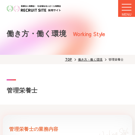
togg
navi
働き方・働く環境
Working Style
TOP
働き方・働く環境
管理栄養士
管理栄養士
管理栄養士の業務内容