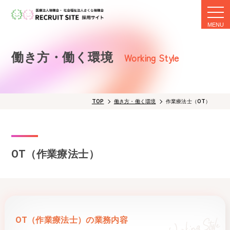
togg
navi
働き方・働く環境
Working Style
TOP
働き方・働く環境
作業療法士（OT）
OT（作業療法士）
OT（作業療法士）の業務内容