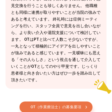
見交換を行うことも珍しくありません。 他職種
とも同様に連携が取りやすいことが当院の強みで
あると考えています。 終礼時には症例ミーティ
ングを行い、スタッフ全員で意見を出し合いなが
ら、より良い介入や退院支援について検討してい
ます。 OTはPTと比べて人数こそ少ないですが、
一丸となって積極的にアイデアを出しやすいこと
が強みであると感じています。一見暧昧にも思え
る「その人らしさ」という視点を通して介入して
いくことがOTとしてのやり甲斐です。じっくり
患者様と向き合いたい方はぜひ一歩を踏み出して
頂きたいです。
OT（作業療法士）の募集要項