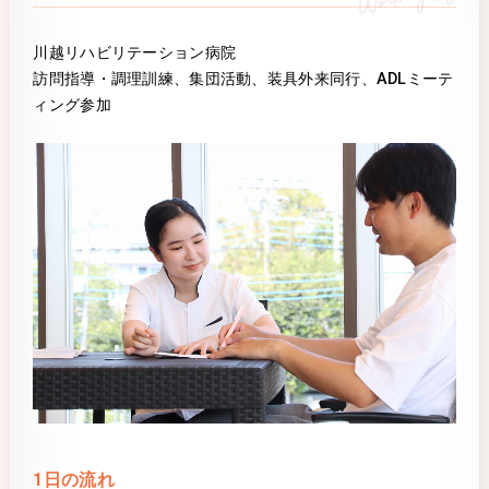
川越リハビリテーション病院
訪問指導・調理訓練、集団活動、装具外来同行、ADLミーテ
ィング参加
1日の流れ