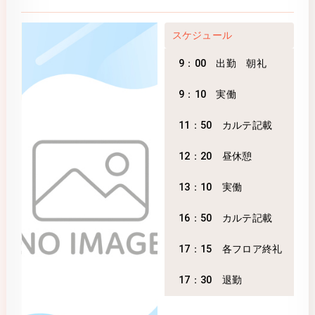
スケジュール
9：00 出勤 朝礼
9：10 実働
11：50 カルテ記載
12：20 昼休憩
13：10 実働
16：50 カルテ記載
17：15 各フロア終礼
17：30 退勤