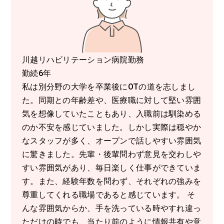
川越リハビリテーション病院勤務
勤続6年
私は別分野の大学を卒業後にOTの道を志しまし
た。同期との年齢差や、医療職に対して堅い雰囲
気を想像していたこともあり、入職前は馴染める
のか不安を感じていました。しかし実際は穏やか
なスタッフが多く、オープンで話しやすい雰囲気
に驚きました。先輩・後輩問わず意見を交わしや
すい雰囲気があり、毎日楽しく仕事ができていま
す。また、経験年数を問わず、それぞれの強みを
尊重してくれる職場であると感じています。 そ
んな雰囲気からか、手を洗っている時やすれ違っ
ただけの時でも、当たり前のように情報共有や意