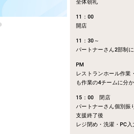
全体朝礼
11：00
開店
11：30～
パートナーさん2部制
PM
レストランホール作業
も作業の4チームに分
15：00 閉店
パートナーさん個別振
支援終了後
レジ閉め・洗濯・PC