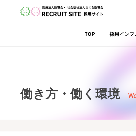
TOP
採用インフ
働き方・働く環境
Wo