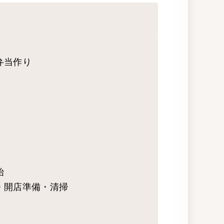
弁当作り
始
・開店準備・清掃