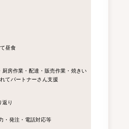
にて昼食
・厨房作業・配達・販売作業・焼きい
かれてパートナーさん支援
り返り
入力・発注・電話対応等