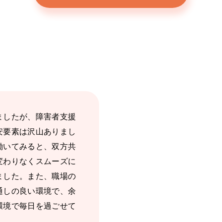
ましたが、障害者支援
安要素は沢山ありまし
働いてみると、双方共
変わりなくスムーズに
ました。また、職場の
通しの良い環境で、余
環境で毎日を過ごせて