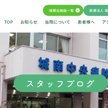
瑞穂会施設一覧
医療法人 
TOP
お知らせ
当院について
患者様へ
ア
スタッフブログ