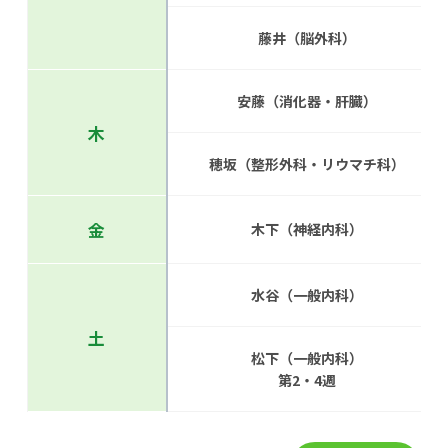
藤井（脳外科）
安藤（消化器・肝臓）
木
穂坂（整形外科・リウマチ科）
金
木下（神経内科）
水谷（一般内科）
土
松下（一般内科）
第2・4週