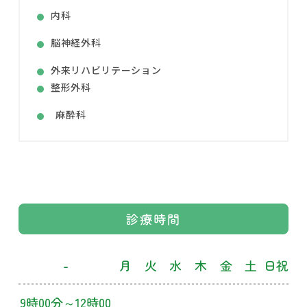
内科
脳神経外科
外来リハビリテーション
整形外科
麻酔科
診療時間
-
月
火
水
木
金
土
日祝
9時00分～12時00