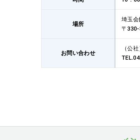
埼玉会
場所
〒330
（公
お問い合わせ
TEL.04