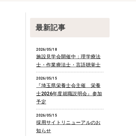
最新記事
2026/05/18
施設見学会開催中：理学療法
士・作業療法士・言語聴覚士
2026/05/15
『埼玉県栄養士会主催 栄養
士2026年度就職説明会』参加
予定
2026/05/15
採用サイトリニューアルのお
知らせ