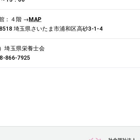
館：４階 →
MAP
-8518 埼玉県さいたま市浦和区高砂3-1-4
社）埼玉県栄養士会
8-866-7925