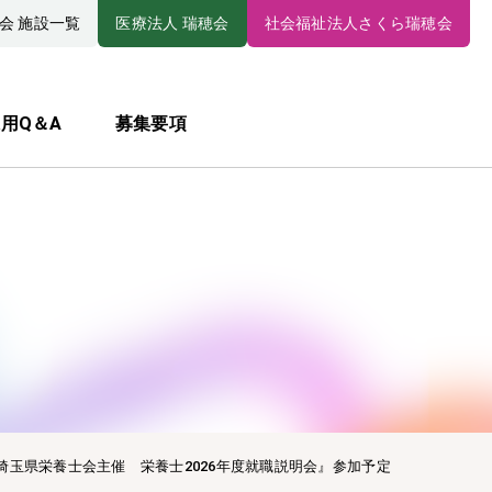
会 施設一覧
医療法人 瑞穂会
社会福祉法人さくら瑞穂会
用Q＆A
募集要項
埼玉県栄養士会主催 栄養士2026年度就職説明会』参加予定