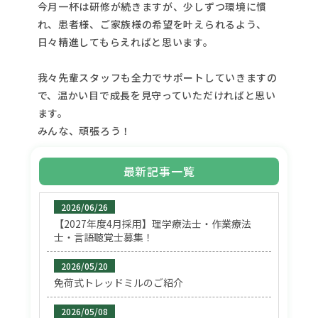
今月一杯は研修が続きますが、少しずつ環境に慣
れ、患者様、ご家族様の希望を叶えられるよう、
日々精進してもらえればと思います。
我々先輩スタッフも全力でサポートしていきますの
で、温かい目で成長を見守っていただければと思い
ます。
みんな、頑張ろう！
最新記事一覧
2026/06/26
【2027年度4月採用】理学療法士・作業療法
士・言語聴覚士募集！
2026/05/20
免荷式トレッドミルのご紹介
2026/05/08