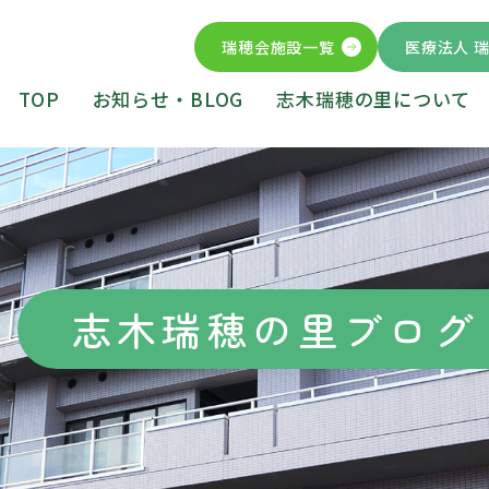
瑞穂会施設一覧
医療法人 
TOP
お知らせ・BLOG
志木瑞穂の里について
志木瑞穂の里ブログ