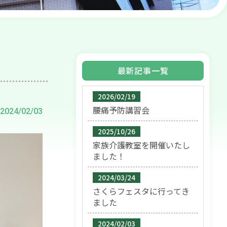
最新記事一覧
2026/02/19
腰痛予防講習会
2024/02/03
2025/10/26
家族介護教室を開催いたし
ました！
2024/03/24
さくらフェスタに行ってき
ました
2024/02/03