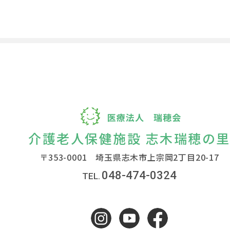
介護老人保健施設 志木瑞穂の
〒353-0001 埼玉県志木市上宗岡2丁目20-17
048-474-0324