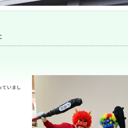
た
っていまし