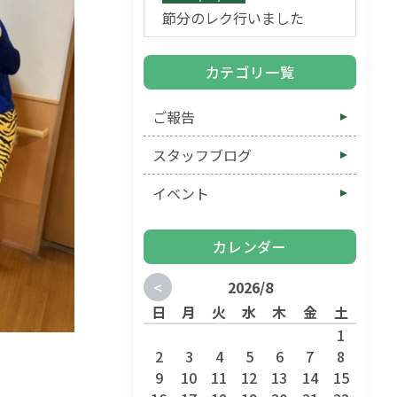
節分のレク行いました
カテゴリ一覧
ご報告
スタッフブログ
イベント
カレンダー
<
2026/8
日
月
火
水
木
金
土
1
2
3
4
5
6
7
8
9
10
11
12
13
14
15