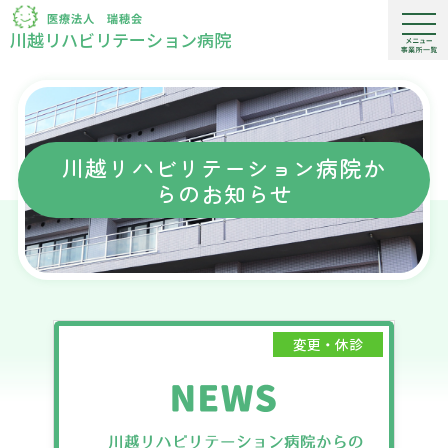
川越リハビリテーション病院
川越リハビリテーション病院か
らのお知らせ
変更・休診