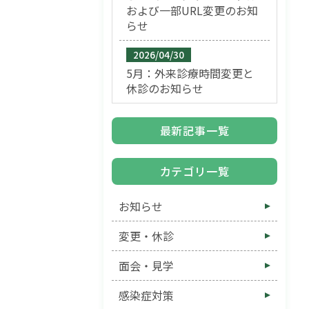
および一部URL変更のお知
らせ
2026/04/30
5月：外来診療時間変更と
休診のお知らせ
最新記事一覧
カテゴリ一覧
お知らせ
変更・休診
面会・見学
感染症対策