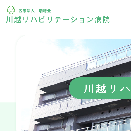
川越リハビリテーション病院
川越リ