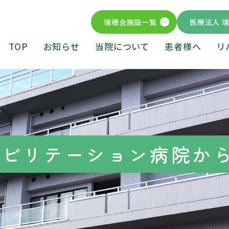
瑞穂会施設一覧
医療法人 
TOP
お知らせ
当院について
患者様へ
リ
ハビリテーション病院か