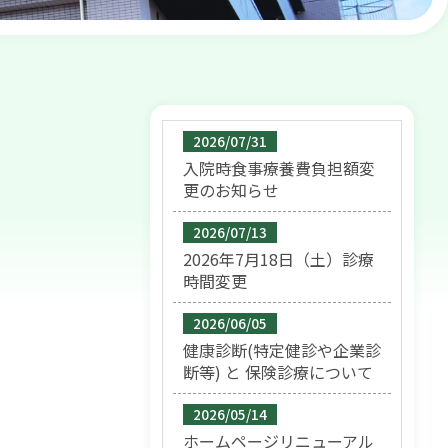
2026/07/31
入院時食事療養費負担額変
更のお知らせ
2026/07/13
2026年7月18日（土）診療
時間変更
2026/06/05
健康診断(特定健診や企業診
断等) と 保険診療について
2026/05/14
ホームページリニューアル